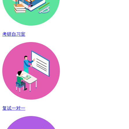
考研自习室
复试一对一