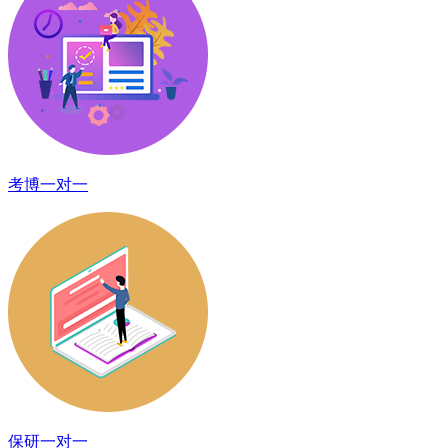
考博一对一
保研一对一