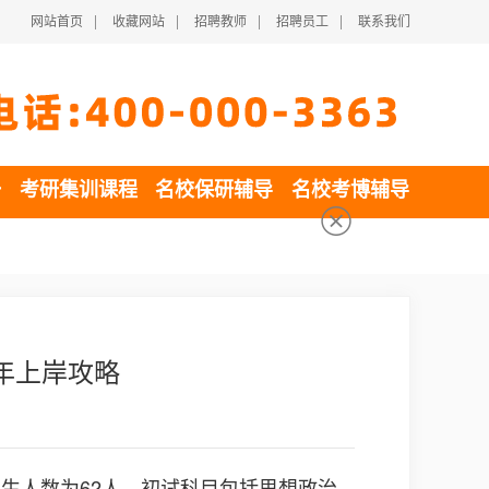
|
|
|
|
网站首页
收藏网站
招聘教师
招聘员工
联系我们
一
考研集训课程
名校保研辅导
名校考博辅导
7年上岸攻略
招生人数为62人。初试科目包括思想政治