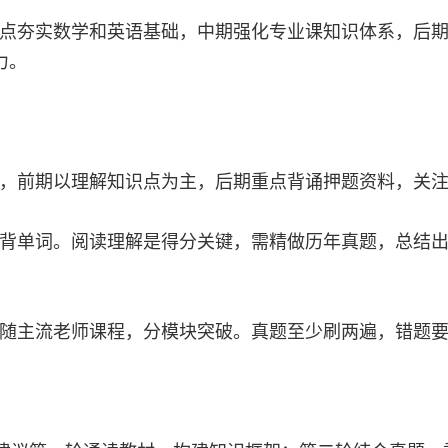
点夯实数学和英语基础，中期强化专业课知识体系，后
力。
，前期以理解知识点为主，后期重点背诵押题资料，关
背单词。阅读理解是得分关键，需精做历年真题，总结
随主流老师课程，分模块突破。真题至少刷两遍，错题