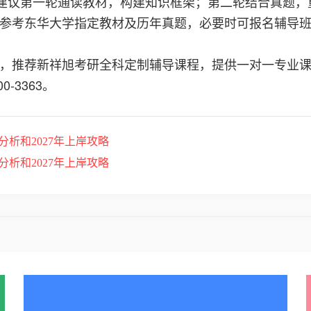
，建议第一轮通读教材，构建知识框架；第二轮结合真题
参考东华大学指定教材及历年真题，必要时可报名辅导
，推荐新祥旭考研全科定制辅导课程，提供一对一专业
-3363。
析和2027年上岸攻略
析和2027年上岸攻略