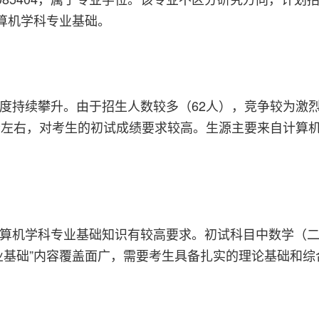
计算机学科专业基础。
持续攀升。由于招生人数较多（62人），竞争较为激烈，报
分左右，对考生的初试成绩要求较高。生源主要来自计算
算机学科专业基础知识有较高要求。初试科目中数学（
业基础”内容覆盖面广，需要考生具备扎实的理论基础和综