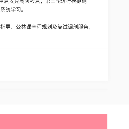
，重点攻克高频考点；第三轮进行模拟测
班系统学习。
课指导、公共课全程规划及复试调剂服务，