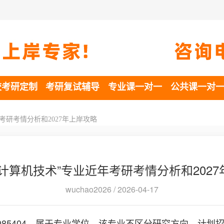
校考研定制
考研复试辅导
专业课一对一
公共课一对
考研考情分析和2027年上岸攻略
计算机技术”专业近年考研考情分析和202
wuchao2026 / 2026-04-17
085404，属于专业学位。该专业不区分研究方向，计划