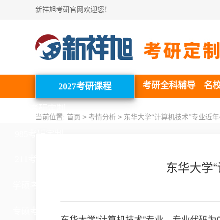
新祥旭考研官网欢迎您！
考研全科辅导
名
2027考研课程
北清考研定制
>
>
当前位置:
首页
考情分析
东华大学“计算机技术”专业近年
985考研定制
211考研定制
东华大学“
学硕考研定制
专硕考研定制
东华大学“计算机技术”专业，专业代码为