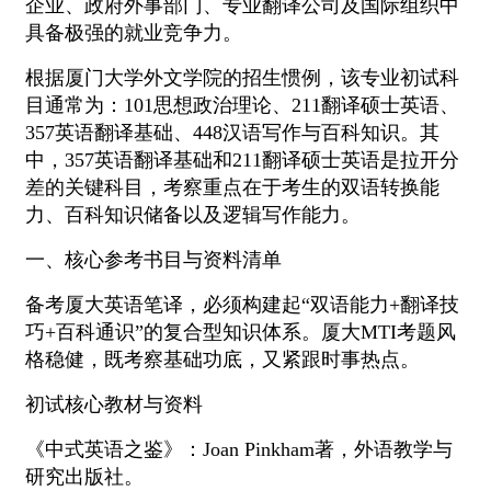
企业、政府外事部门、专业翻译公司及国际组织中
具备极强的就业竞争力。
根据厦门大学外文学院的招生惯例，该专业初试科
目通常为：101思想政治理论、211翻译硕士英语、
357英语翻译基础、448汉语写作与百科知识。其
中，357英语翻译基础和211翻译硕士英语是拉开分
差的关键科目，考察重点在于考生的双语转换能
力、百科知识储备以及逻辑写作能力。
一、核心参考书目与资料清单
备考厦大英语笔译，必须构建起“双语能力+翻译技
巧+百科通识”的复合型知识体系。厦大MTI考题风
格稳健，既考察基础功底，又紧跟时事热点。
初试核心教材与资料
《中式英语之鉴》：Joan Pinkham著，外语教学与
研究出版社。