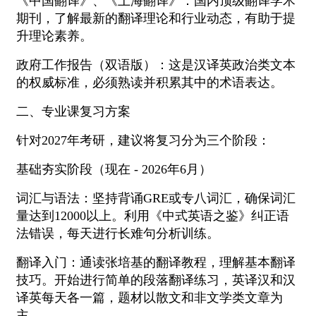
《中国翻译》、《上海翻译》：国内顶级翻译学术
期刊，了解最新的翻译理论和行业动态，有助于提
升理论素养。
政府工作报告（双语版）：这是汉译英政治类文本
的权威标准，必须熟读并积累其中的术语表达。
二、专业课复习方案
针对2027年考研，建议将复习分为三个阶段：
基础夯实阶段（现在 - 2026年6月）
词汇与语法：坚持背诵GRE或专八词汇，确保词汇
量达到12000以上。利用《中式英语之鉴》纠正语
法错误，每天进行长难句分析训练。
翻译入门：通读张培基的翻译教程，理解基本翻译
技巧。开始进行简单的段落翻译练习，英译汉和汉
译英每天各一篇，题材以散文和非文学类文章为
主。