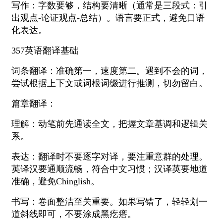
写作：字数要够，结构要清晰（通常是三段式：引
出观点-论证观点-总结）。语言要正式，避免口语
化表达。
357英语翻译基础
词条翻译：准确第一，速度第二。遇到不会的词，
尝试根据上下文或词根词缀进行推测，切勿留白。
篇章翻译：
理解：动笔前先通读全文，把握文章基调和逻辑关
系。
表达：翻译时不要逐字对译，要注重意群的处理。
英译汉要通顺流畅，符合中文习惯；汉译英要地道
准确，避免Chinglish。
书写：卷面整洁至关重要。如果写错了，轻轻划一
道斜线即可，不要涂成黑疙瘩。