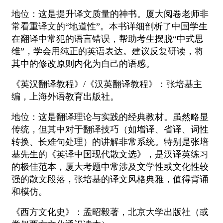
地位：这是提升译文质量的神书。厦大阅卷老师非
常看重译文的“地道性”。本书详细剖析了中国学生
在翻译中常犯的语言错误，帮助考生摆脱“中式思
维”，学会用纯正的英语表达。建议反复研读，将
其中的修改原则内化为自己的语感。
《英汉翻译教程》/《汉英翻译教程》：张培基主
编，上海外语教育出版社。
地位：这是翻译理论与实践的经典教材。虽然略显
传统，但其中对于翻译技巧（如增译、省译、词性
转换、长难句处理）的讲解非常系统。特别是张培
基先生的《英译中国现代散文选》，是汉译英练习
的极佳范本，厦大考题中常涉及文学性或文化性较
强的散文段落，张培基的译文风格典雅，值得背诵
和模仿。
《西方文化史》：孟昭毅著，北京大学出版社（或