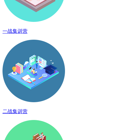
一战集训营
二战集训营