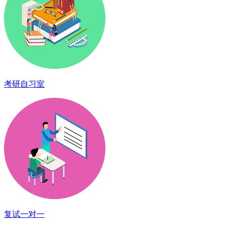
考研自习室
复试一对一