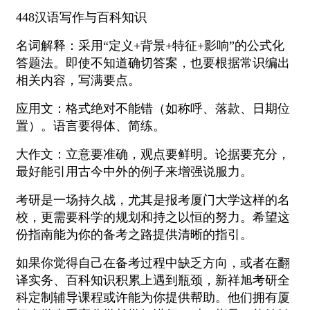
448汉语写作与百科知识
名词解释：采用“定义+背景+特征+影响”的公式化
答题法。即使不知道确切答案，也要根据常识编出
相关内容，写满要点。
应用文：格式绝对不能错（如称呼、落款、日期位
置）。语言要得体、简练。
大作文：立意要准确，观点要鲜明。论据要充分，
最好能引用古今中外的例子来增强说服力。
考研是一场持久战，尤其是报考厦门大学这样的名
校，更需要科学的规划和持之以恒的努力。希望这
份指南能为你的备考之路提供清晰的指引。
如果你觉得自己在备考过程中缺乏方向，或者在翻
译实务、百科知识积累上遇到瓶颈，新祥旭考研全
科定制辅导课程或许能为你提供帮助。他们拥有厦