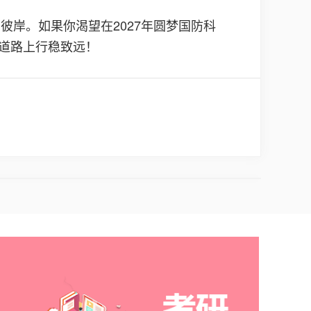
岸。如果你渴望在2027年圆梦国防科
道路上行稳致远！