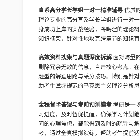
优质的
直系高分学长学姐一对一精准辅导
理论专业的高分直系学长学姐进行一对一
身成功上岸的实战经验，将晦涩的理论概
知识框架，针对性地攻克跨章节的知识盲
面对海量的
高效资料搜集与真题深度拆解
剔除冗余无效的信息，直击核心考点。在
题型的解题思路与采分技巧。特别是针对
助考生掌握规范的马克思主义理论分析思
考研是一场
全程督学答疑与考前预测模考
习进度，及时督促提醒，确保学习计划能
间的心理焦虑，都能得到及时的疏导与解
考，通过全真模拟演练，帮助考生提前适