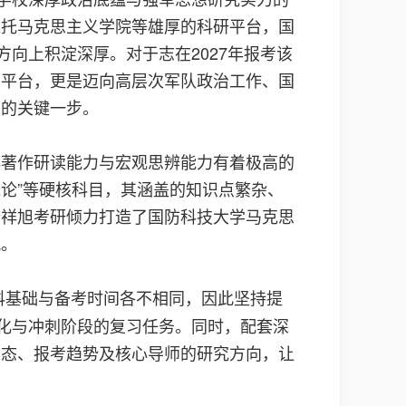
依托马克思主义学院等雄厚的科研平台，国
向上积淀深厚。对于志在2027年报考该
养平台，更是迈向高层次军队政治工作、国
门的关键一步。
典著作研读能力与宏观思辨能力有着极高的
概论”等硬核科目，其涵盖的知识点繁杂、
新祥旭考研倾力打造了国防科技大学马克思
航。
科基础与备考时间各不相同，因此坚持提
强化与冲刺阶段的复习任务。同时，配套深
动态、报考趋势及核心导师的研究方向，让