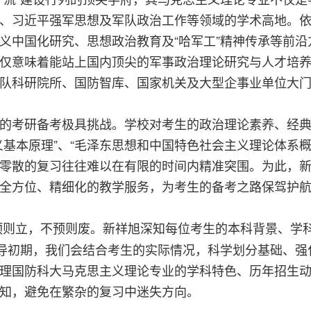
、习近平强军思想及军队政治工作等领域的学术高地。
义中国化研究、思想政治教育及“哈军工”精神传承等前沿方
仅意味着能站上国内顶尖的军事政治理论研究与人才培
队科研院所、国防智库、国家机关及大型企事业单位大
的考研备考极具挑战。学校对考生的政治理论素养、经
义基本原理”、“毛泽东思想和中国特色社会主义理论体系
零散的复习往往难以在有限的时间内精准突围。为此，
全方位、精细化的教学服务，为考生的备考之路保驾护
则立，不预则废。新祥旭深知每位考生的本科背景、学
辅导初期，我们会结合考生的实际情况，科学划分基础、
理国防科大马克思主义理论专业的学科特色、历年招生
知，避免在繁杂的复习中迷失方向。