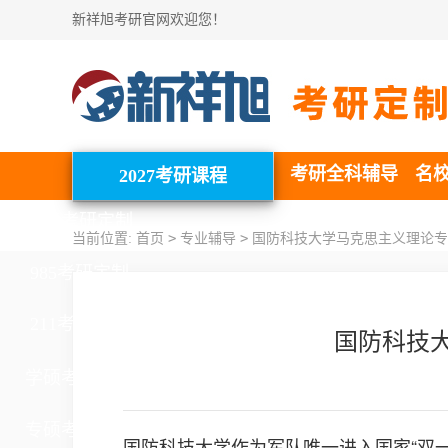
新祥旭考研官网欢迎您！
考研全科辅导
名
2027考研课程
北清考研定制
>
>
当前位置:
首页
专业辅导
国防科技大学马克思主义理论专业
985考研定制
211考研定制
国防科技大
学硕考研定制
专硕考研定制
国防科技大学作为军队唯一进入国家“双