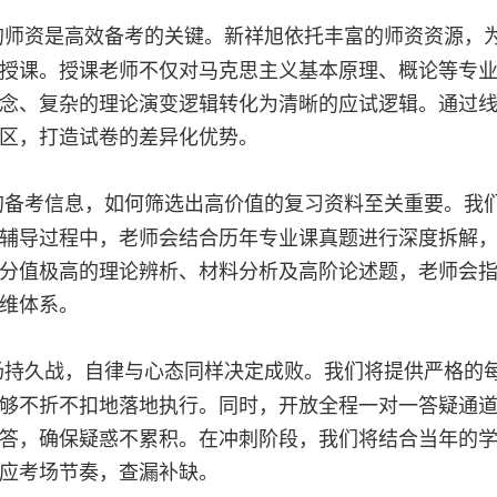
师资是高效备考的关键。新祥旭依托丰富的师资资源，
授课。授课老师不仅对马克思主义基本原理、概论等专
念、复杂的理论演变逻辑转化为清晰的应试逻辑。通过
区，打造试卷的差异化优势。
备考信息，如何筛选出高价值的复习资料至关重要。我
辅导过程中，老师会结合历年专业课真题进行深度拆解
分值极高的理论辨析、材料分析及高阶论述题，老师会
维体系。
持久战，自律与心态同样决定成败。我们将提供严格的
够不折不扣地落地执行。同时，开放全程一对一答疑通
答，确保疑惑不累积。在冲刺阶段，我们将结合当年的
应考场节奏，查漏补缺。