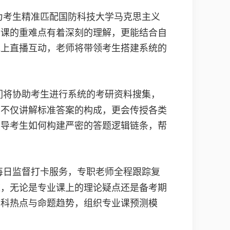
为考生精准匹配国防科技大学马克思主义
业课的重难点有着深刻的理解，更能结合自
线上直播互动，老师将带领考生搭建系统的
们将协助考生进行系统的考研资料搜集，
，不仅讲解标准答案的构成，更会传授各类
指导考生如何构建严密的答题逻辑链条，帮
每日监督打卡服务，专职老师全程跟踪复
道，无论是专业课上的理论疑点还是备考期
学科热点与命题趋势，组织专业课预测模