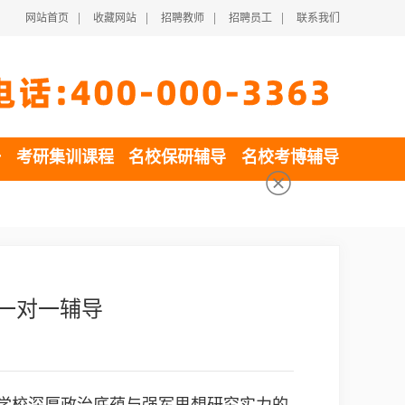
|
|
|
|
网站首页
收藏网站
招聘教师
招聘员工
联系我们
一
考研集训课程
名校保研辅导
名校考博辅导
课一对一辅导
是学校深厚政治底蕴与强军思想研究实力的