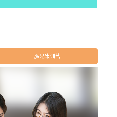
魔鬼集训营