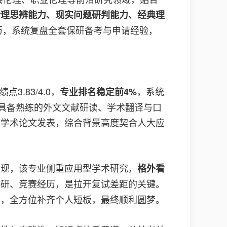
伦理思辨能力、现实问题研判能力、经典理
历，系统复盘全套保研备考与申请经验，
3.83/4.0，
，系统
专业排名稳定前4%
，具备熟练的外文文献研读、学术翻译与口
关学术论文发表，综合背景高度契合人大应
发现，该专业侧重应用型学术研究，
格外看
科研、竞赛经历，是拉开复试差距的关键。
果，全方位补齐个人短板，最终顺利圆梦。