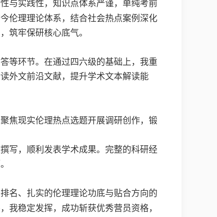
论性与实践性，知识点体系严谨，单纯考前
古今伦理理论体系，结合社会热点案例深化
名，筑牢保研核心底气。
问答等环节。在通过四六级的基础上，我重
精读外文前沿文献，提升学术文本解读能
。聚焦现实伦理热点选题开展调研创作，锻
文撰写，顺利发表学术成果。完整的科研经
项。
点排名、扎实的伦理理论功底与贴合方向的
平，我稳定发挥，成功斩获优秀营员资格，