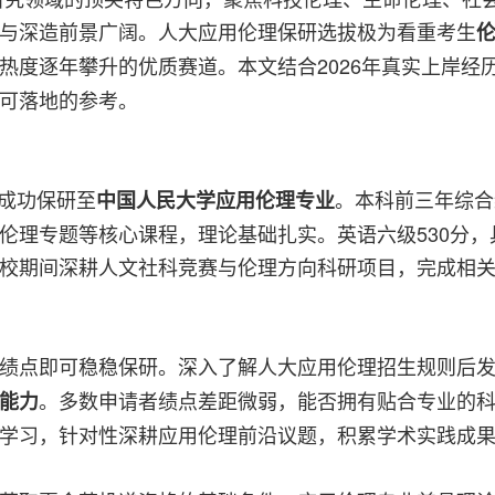
与深造前景广阔。人大应用伦理保研选拔极为看重考生
热度逐年攀升的优质赛道。本文结合2026年真实上岸经
可落地的参考。
，成功保研至
。本科前三年综合绩点
中国人民大学应用伦理专业
伦理专题等核心课程，理论基础扎实。英语六级530分
校期间深耕人文社科竞赛与伦理方向科研项目，完成相
绩点即可稳稳保研。深入了解人大应用伦理招生规则后
。多数申请者绩点差距微弱，能否拥有贴合专业的
能力
学习，针对性深耕应用伦理前沿议题，积累学术实践成