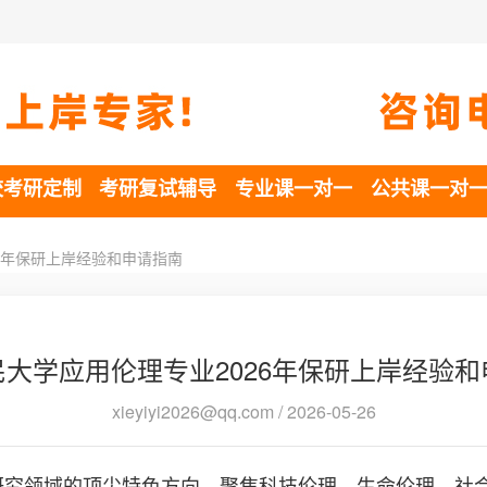
校考研定制
考研复试辅导
专业课一对一
公共课一对
6年保研上岸经验和申请指南
大学应用伦理专业2026年保研上岸经验
xieyiyi2026@qq.com / 2026-05-26
研究领域的顶尖特色方向，聚焦科技伦理、生命伦理、社