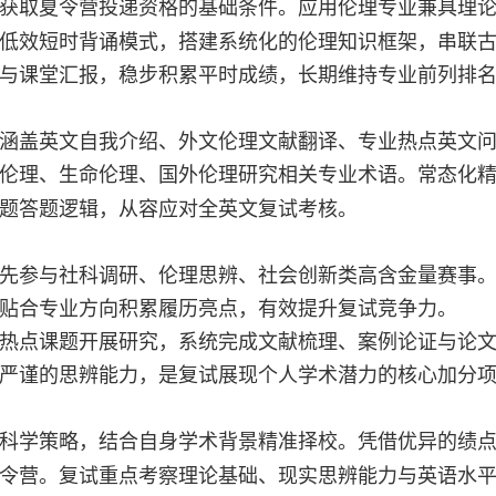
获取夏令营投递资格的基础条件。应用伦理专业兼具理
低效短时背诵模式，搭建系统化的伦理知识框架，串联
与课堂汇报，稳步积累平时成绩，长期维持专业前列排
涵盖英文自我介绍、外文伦理文献翻译、专业热点英文
伦理、生命伦理、国外伦理研究相关专业术语。常态化
题答题逻辑，从容应对全英文复试考核。
先参与社科调研、伦理思辨、社会创新类高含金量赛事
贴合专业方向积累履历亮点，有效提升复试竞争力。
热点课题开展研究，系统完成文献梳理、案例论证与论
严谨的思辨能力，是复试展现个人学术潜力的核心加分
科学策略，结合自身学术背景精准择校。凭借优异的绩
令营。复试重点考察理论基础、现实思辨能力与英语水