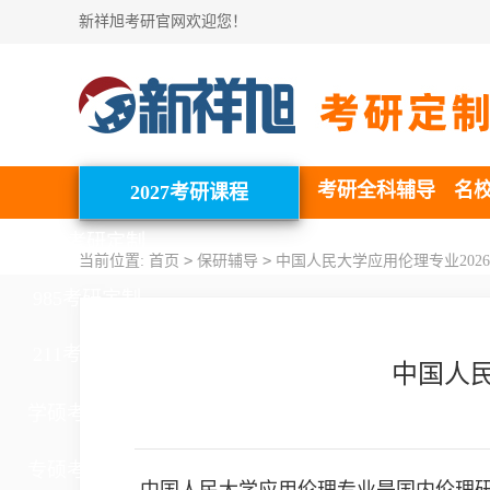
新祥旭考研官网欢迎您！
考研全科辅导
名
2027考研课程
北清考研定制
>
>
当前位置:
首页
保研辅导
中国人民大学应用伦理专业202
985考研定制
211考研定制
中国人民
学硕考研定制
专硕考研定制
中国人民大学应用伦理专业是国内伦理