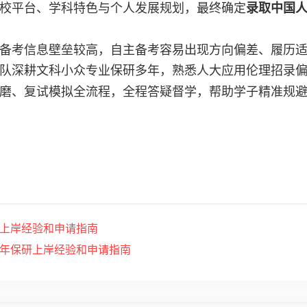
合院校平台、学科特色与个人发展规划，最终确定
录取中国
备考信息壁垒较高，自主备考容易出现方向偏差、履历
队深耕文科小众专业保研多年，熟悉人大应用伦理招录
磨、复试模拟全流程，全程答疑督学，帮助学子精准规
研上岸经验和申请指南
6年保研上岸经验和申请指南