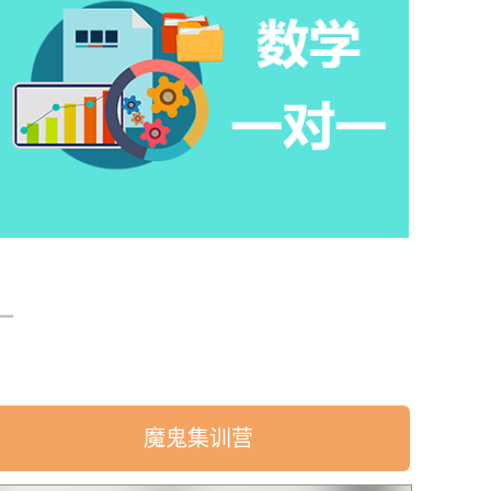
魔鬼集训营