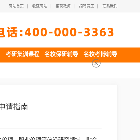
|
|
|
|
网站首页
收藏网站
招聘教师
招聘员工
联系我们
一
考研集训课程
名校保研辅导
名校考博辅导
和申请指南
会伦理、职业伦理等前沿研究领域，贴合