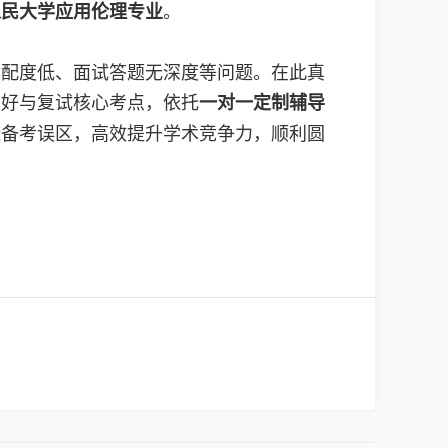
。
人民大学应用伦理专业
适配度低、面试答题无深度等问题。在此真
偏好与复试核心考点，依托
一对一定制辅导
避备考误区，高效提升学术竞争力，顺利圆