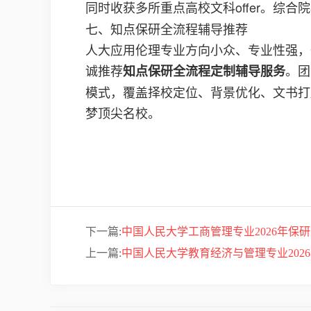
同时收获多所重点高校文科offer。综
七、知点保研全流程辅导推荐
人大应用伦理专业方向小众、专业性强，
诚推荐
。团
知点保研全流程定制辅导服务
模式，覆盖择校定位、背景优化、文书打
梦顶尖名校。
下一篇:
中国人民大学工商管理专业2026年保
上一篇:
中国人民大学教育经济与管理专业202