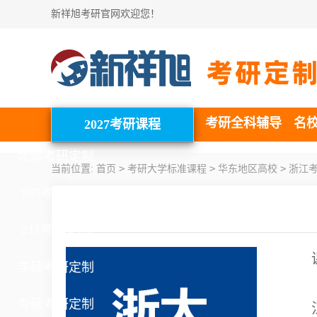
新祥旭考研官网欢迎您！
考研全科辅导
名
2027考研课程
北清考研定制
>
>
>
当前位置:
首页
考研大学标准课程
华东地区高校
浙江
985考研定制
211考研定制
学硕考研定制
专硕考研定制