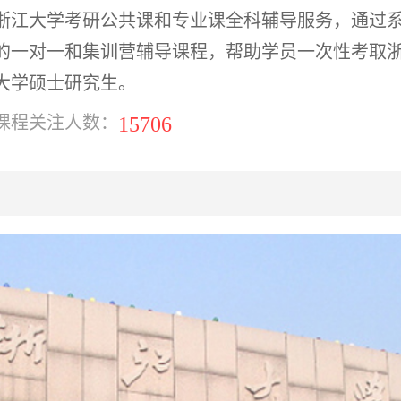
浙江大学考研公共课和专业课全科辅导服务，通过
的一对一和集训营辅导课程，帮助学员一次性考取
大学硕士研究生。
15706
课程关注人数：