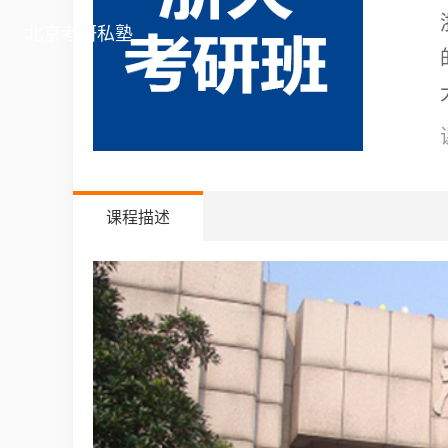
北京考研私塾
课程描述