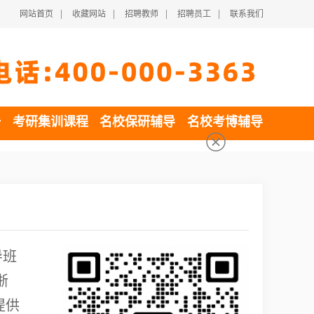
|
|
|
|
网站首页
收藏网站
招聘教师
招聘员工
联系我们
一
考研集训课程
名校保研辅导
名校考博辅导
导班
浙
提供