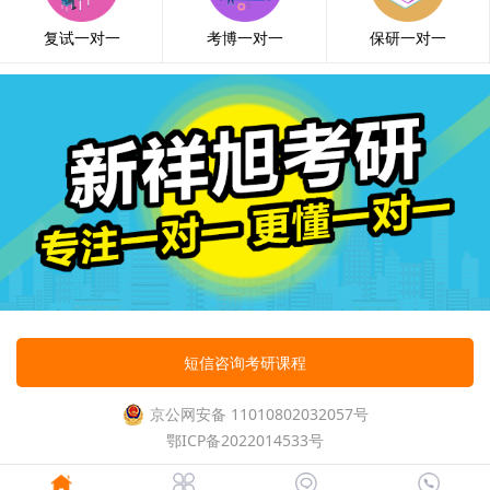
复试一对一
考博一对一
保研一对一
短信咨询考研课程
京公网安备 11010802032057号
鄂ICP备2022014533号