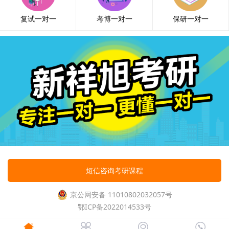
复试一对一
考博一对一
保研一对一
短信咨询考研课程
京公网安备 11010802032057号
鄂ICP备2022014533号