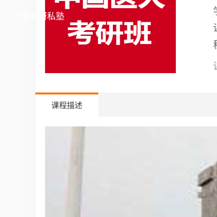
北京考研私塾
课程描述