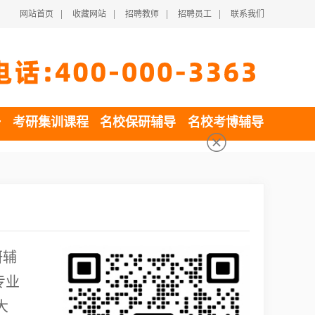
|
|
|
|
网站首页
收藏网站
招聘教师
招聘员工
联系我们
一
考研集训课程
名校保研辅导
名校考博辅导
研辅
专业
大