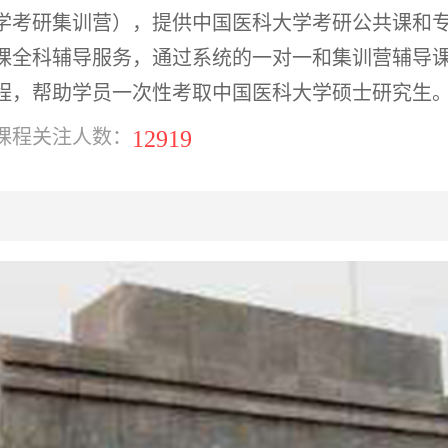
学考研集训营），提供中国医科大学考研公共课和
课全科辅导服务，通过系统的一对一和集训营辅导
程，帮助学员一次性考取中国医科大学硕士研究生
12919
课程关注人数：