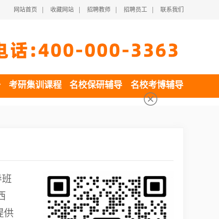
|
|
|
|
网站首页
收藏网站
招聘教师
招聘员工
联系我们
一
考研集训课程
名校保研辅导
名校考博辅导
导班
西
提供