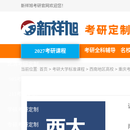
新祥旭考研官网欢迎您！
考研全科辅导
名
2027考研课程
北清考研定制
>
>
>
当前位置:
首页
考研大学标准课程
西南地区高校
重庆
985考研定制
211考研定制
学硕考研定制
专硕考研定制