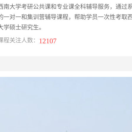
西南大学考研公共课和专业课全科辅导服务，通过
的一对一和集训营辅导课程，帮助学员一次性考取
大学硕士研究生。
12107
课程关注人数：