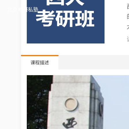
北京考研私塾
课程描述