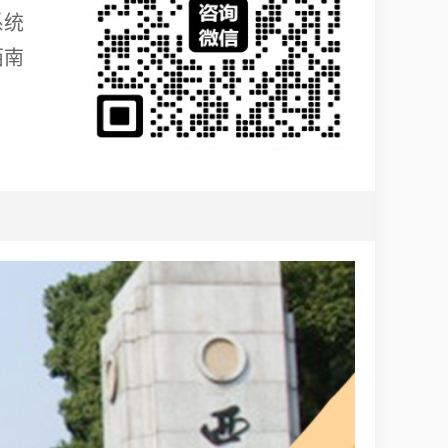
系统
西南