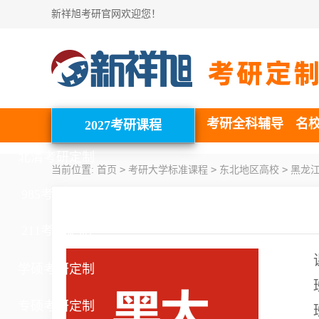
新祥旭考研官网欢迎您！
考研全科辅导
名
2027考研课程
北清考研定制
>
>
>
当前位置:
首页
考研大学标准课程
东北地区高校
黑龙
985考研定制
211考研定制
学硕考研定制
专硕考研定制