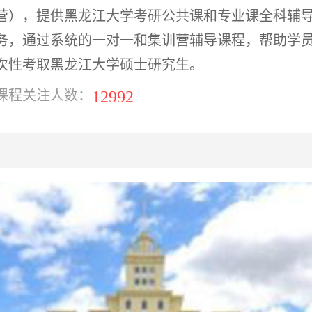
营），提供黑龙江大学考研公共课和专业课全科辅
务，通过系统的一对一和集训营辅导课程，帮助学
次性考取黑龙江大学硕士研究生。
12992
课程关注人数：