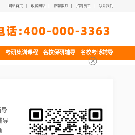
|
|
|
|
网站首页
收藏网站
招聘教师
招聘员工
联系我们
一
考研集训课程
名校保研辅导
名校考博辅导
辅导
辅导
训