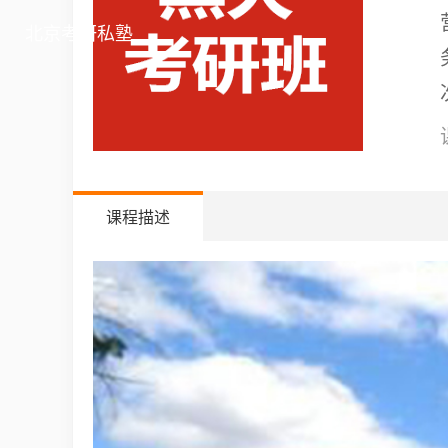
北京考研私塾
课程描述