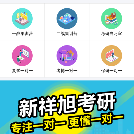
一战集训营
二战集训营
考研自习室
复试一对一
考博一对一
保研一对一