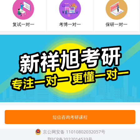
复试一对一
考博一对一
保研一对一
短信咨询考研课程
京公网安备 11010802032057号
鄂ICP备2022014533号