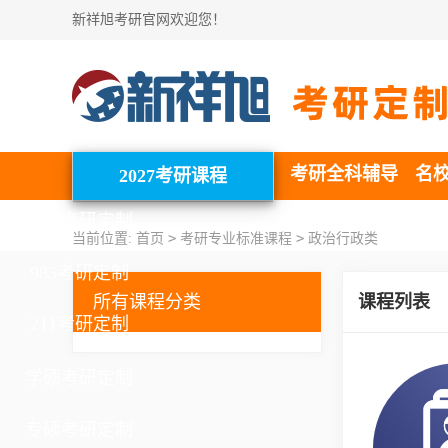
新祥旭考研官网欢迎您！
考研全科辅导
名
2027考研课程
北清考研定制
>
>
当前位置:
首页
考研专业标准课程
政治行政类
985考研定制
所有课程分类
课程列表
211考研定制
学硕考研定制
专硕考研定制