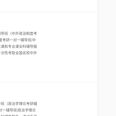
辅导班（中外政治制度考
度考研一对一辅导班|中
共课和专业课全科辅导服
一次性考取全国名校中外
导班（政治学理论考研辅
对一辅导班|政治学理论