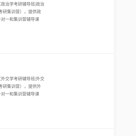
政治学考研辅导班|政治
学考研集训营），提供政
一对一和集训营辅导课
。
外交学考研辅导班|外交
学考研集训营），提供外
一对一和集训营辅导课
。