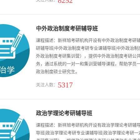
8252
中外政治制度考研辅导班
课程描述：新祥旭考研机构开设有中外政治制度考研
研辅导班|中外政治制度考研专业课辅导班|中外政治制
外政治制度考研集训营），提供中外政治制度考研公
务，通过系统的一对一和集训营辅导课程，帮助学员
政治制度硕士研究生。
5317
关注人数：
政治学理论考研辅导班
课程描述：新祥旭考研机构开设有政治学理论考研辅
导班|政治学理论考研专业课辅导班|政治学理论考研一