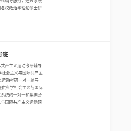
全科辅导服务，通过系统
国名校政治学理论硕士研
导班
际共产主义运动考研辅导
学社会主义与国际共产主
义运动考研一对一辅导
提供科学社会主义与国际
过系统的一对一和集训营
义与国际共产主义运动硕